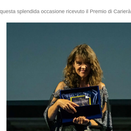
 questa splendida occasione ricevuto il Premio di Carierà 