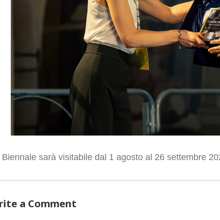
 Biennale sarà visitabile dal 1 agosto al 26 settembre 20
rite a Comment