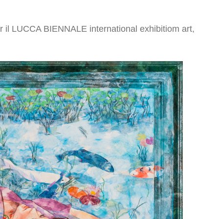
r il LUCCA BIENNALE international exhibitiom art,