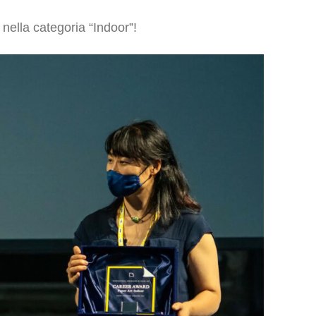
nella categoria “Indoor”!