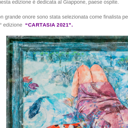
esta edizione è dedicata al Giappone, paese ospite.
n grande onore sono stata selezionata come finalista pe
° edizione
“CARTASIA 2021”.