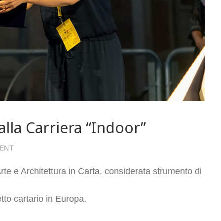
la Carriera “Indoor”
ON LUCCA BIENNALE 2021 – PREMIO ALLA CARRIERA “IN
MENT
te e Architettura in Carta, considerata strumento di
tto cartario in Europa.