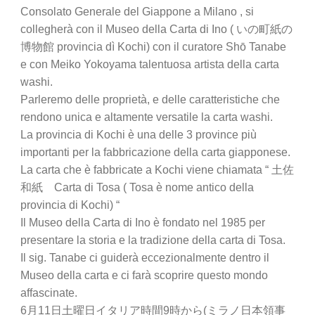
Consolato Generale del Giappone a Milano , si
collegherà con il Museo della Carta di Ino ( いの町紙の
博物館 provincia dì Kochi) con il curatore Shō Tanabe
e con Meiko Yokoyama talentuosa artista della carta
washi.
Parleremo delle proprietà, e delle caratteristiche che
rendono unica e altamente versatile la carta washi.
La provincia di Kochi è una delle 3 province più
importanti per la fabbricazione della carta giapponese.
La carta che è fabbricate a Kochi viene chiamata “ 土佐
和紙 Carta di Tosa ( Tosa è nome antico della
provincia di Kochi) “
Il Museo della Carta di Ino è fondato nel 1985 per
presentare la storia e la tradizione della carta di Tosa.
Il sig. Tanabe ci guiderà eccezionalmente dentro il
Museo della carta e ci farà scoprire questo mondo
affascinate.
6月11日土曜日イタリア時間9時から(ミラノ日本領事