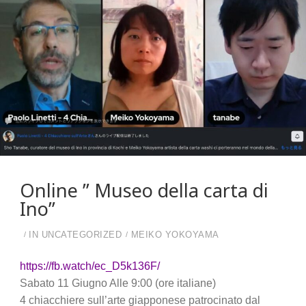
Online ” Museo della carta di
Ino”
IN
UNCATEGORIZED
MEIKO YOKOYAMA
https://fb.watch/ec_D5k136F/
Sabato 11 Giugno Alle 9:00 (ore italiane)
4 chiacchiere sull’arte giapponese patrocinato dal